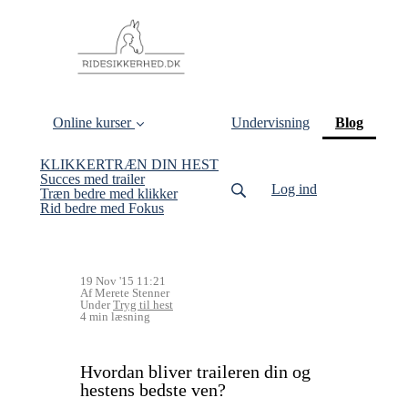
(curren
Online kurser
Undervisning
Blog
KLIKKERTRÆN DIN HEST
Succes med trailer
Log ind
Træn bedre med klikker
Rid bedre med Fokus
19 Nov '15 11:21
Af Merete Stenner
Under
Tryg til hest
4 min læsning
Hvordan bliver traileren din og
hestens bedste ven?