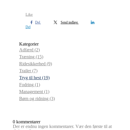
Like
Del
Send indlæg
Del
Kategorier
Adfærd
(2)
Træning
(15)
Ridesikkerhed
(9)
Trailer
(7)
Tryg til hest
(19)
Fodring
(1)
Management
(1)
Børn og ridning
(3)
0 kommentarer
Der er endnu ingen kommentarer. Vær den første til at