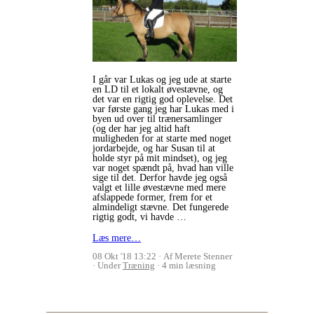
I går var Lukas og jeg ude at starte
en LD til et lokalt øvestævne, og
det var en rigtig god oplevelse. Det
var første gang jeg har Lukas med i
byen ud over til trænersamlinger
(og der har jeg altid haft
muligheden for at starte med noget
jordarbejde, og har Susan til at
holde styr på mit mindset), og jeg
var noget spændt på, hvad han ville
sige til det. Derfor havde jeg også
valgt et lille øvestævne med mere
afslappede former, frem for et
almindeligt stævne. Det fungerede
rigtig godt, vi havde …
Læs mere…
08 Okt '18 13:22
Af Merete Stenner
Under
Træning
4 min læsning