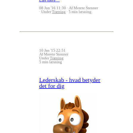
Læs mere…
08 Jun '16 11:30
Af Merete Stenner
Under
Træning
5 min læsning
10 Jan '15 22:51
Af Merete Stenner
Under
Træning
5 min læsning
Lederskab - hvad betyder
det for dig