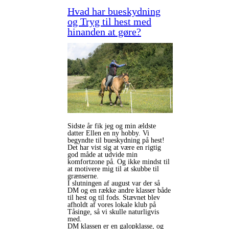
Hvad har bueskydning
og Tryg til hest med
hinanden at gøre?
Sidste år fik jeg og min ældste
datter Ellen en ny hobby. Vi
begyndte til bueskydning på hest!
Det har vist sig at være en rigtig
god måde at udvide min
komfortzone på. Og ikke mindst til
at motivere mig til at skubbe til
grænserne.
I slutningen af august var der så
DM og en række andre klasser både
til hest og til fods. Stævnet blev
afholdt af vores lokale klub på
Tåsinge, så vi skulle naturligvis
med.
DM klassen er en galopklasse, og