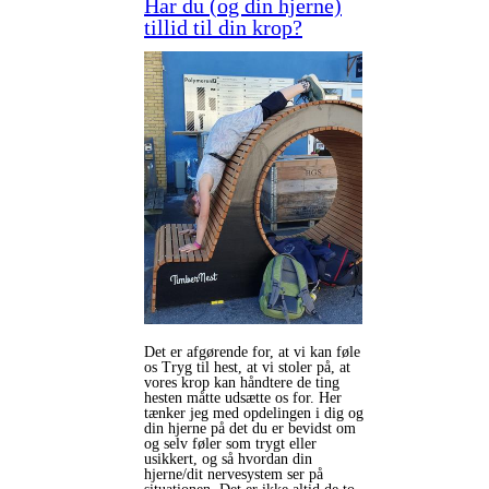
Har du (og din hjerne)
tillid til din krop?
Det er afgørende for, at vi kan føle
os Tryg til hest, at vi stoler på, at
vores krop kan håndtere de ting
hesten måtte udsætte os for. Her
tænker jeg med opdelingen i dig og
din hjerne på det du er bevidst om
og selv føler som trygt eller
usikkert, og så hvordan din
hjerne/dit nervesystem ser på