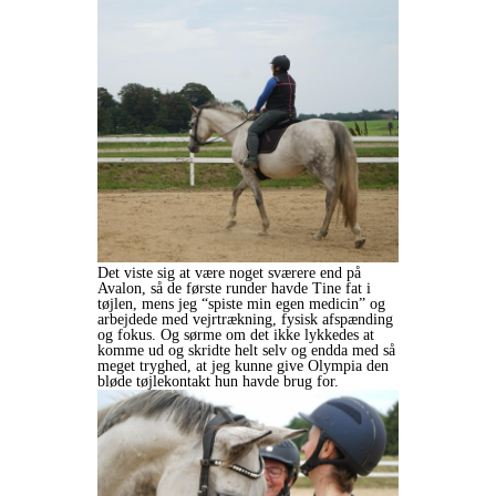
Det viste sig at være noget sværere end på
Avalon, så de første runder havde Tine fat i
tøjlen, mens jeg “spiste min egen medicin” og
arbejdede med vejrtrækning, fysisk afspænding
og fokus. Og sørme om det ikke lykkedes at
komme ud og skridte helt selv og endda med så
meget tryghed, at jeg kunne give Olympia den
bløde tøjlekontakt hun havde brug for.